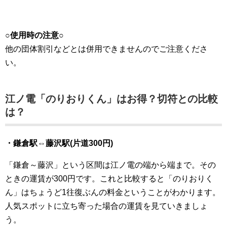
○使用時の注意○
他の団体割引などとは併用できませんのでご注意くださ
い。
江ノ電「のりおりくん」はお得？切符との比較
は？
・鎌倉駅⇔藤沢駅(片道300円)
「鎌倉～藤沢」という区間は江ノ電の端から端まで。その
ときの運賃が300円です。これと比較すると「のりおりく
ん」はちょうど1往復ぶんの料金ということがわかります。
人気スポットに立ち寄った場合の運賃を見ていきましょ
う。