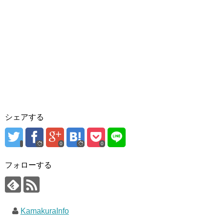
シェアする
0
0
フォローする
KamakuraInfo