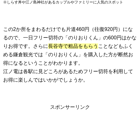
※しらす丼や江ノ島神社があるカップルやファミリーに人気のスポット
この2か所をまわるだけでも片道460円（往復920円）にな
るので、一日フリー切符の「のりおりくん」の600円はかな
りお得です。さらに
長谷寺で粗品をもらう
ことなどもふく
める鎌倉観光では「のりおりくん」を購入した方が断然お
得になるということがわかります。
江ノ電は各駅に見どころがあるためフリー切符を利用して
お得に楽しんではいかがでしょうか。
スポンサーリンク