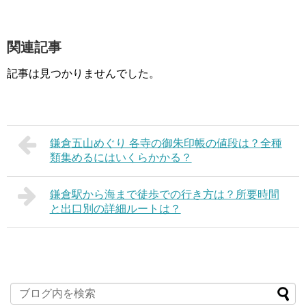
関連記事
記事は見つかりませんでした。
鎌倉五山めぐり 各寺の御朱印帳の値段は？全種
類集めるにはいくらかかる？
鎌倉駅から海まで徒歩での行き方は？所要時間
と出口別の詳細ルートは？