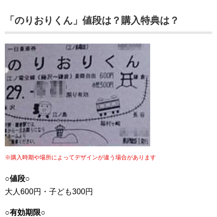
「のりおりくん」値段は？購入特典は？
※購入時期や場所によってデザインが違う場合があります
○値段○
大人600円・子ども300円
○有効期限○