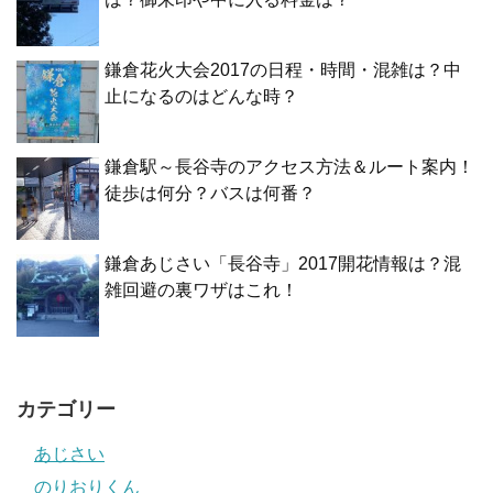
鎌倉花火大会2017の日程・時間・混雑は？中
止になるのはどんな時？
鎌倉駅～長谷寺のアクセス方法＆ルート案内！
徒歩は何分？バスは何番？
鎌倉あじさい「長谷寺」2017開花情報は？混
雑回避の裏ワザはこれ！
カテゴリー
あじさい
のりおりくん