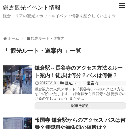
鎌倉観光イベント情報
鎌倉エリアの観光スポットやイベント情報を紹介しています☆
ホーム
観光ルート・道案内
「 観光ルート・道案内 」一覧
鎌倉駅～長谷寺のアクセス方法＆ルー
ト案内！徒歩は何分？バスは何番？
2017/6/10
観光ルート・道案内
鎌倉観光の人気スポット「長谷寺」へのアクセス方法
をご紹介いたします。 鎌倉駅から長谷寺へは徒歩でい
けるのでしょうか？ またそ...
記事を読む
報国寺 鎌倉駅からのアクセス バスは何
番？拝観料や御朱印の値段は？