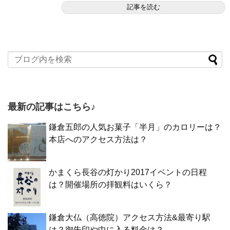
記事を読む
最新の記事はこちら♪
鎌倉五郎の人気お菓子「半月」のカロリーは？
本店へのアクセス方法は？
かまくら長谷の灯かり2017イベントの日程
は？開催場所の拝観料はいくら？
鎌倉大仏（高徳院）アクセス方法&最寄り駅
は？御朱印や中に入る料金は？