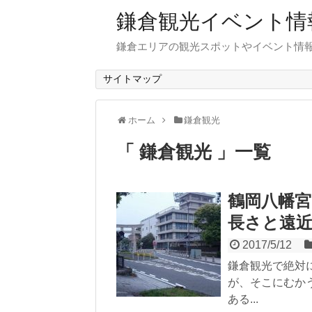
鎌倉観光イベント情
鎌倉エリアの観光スポットやイベント情
サイトマップ
ホーム
鎌倉観光
「 鎌倉観光 」一覧
鶴岡八幡宮
長さと遠
2017/5/12
鎌倉観光で絶対
が、そこにむか
ある...