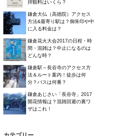
拝観料はいくら？
鎌倉大仏（高徳院）アクセス
方法&最寄り駅は？御朱印や中
に入る料金は？
鎌倉花火大会2017の日程・時
間・混雑は？中止になるのは
どんな時？
鎌倉駅～長谷寺のアクセス方
法＆ルート案内！徒歩は何
分？バスは何番？
鎌倉あじさい「長谷寺」2017
開花情報は？混雑回避の裏ワ
ザはこれ！
カテゴリー