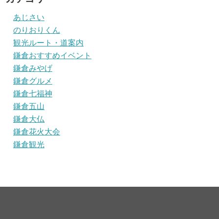
あじさい
のりおりくん
観光ルート・道案内
鎌倉おすすめイベント
鎌倉みやげ
鎌倉グルメ
鎌倉七福神
鎌倉五山
鎌倉大仏
鎌倉花火大会
鎌倉観光