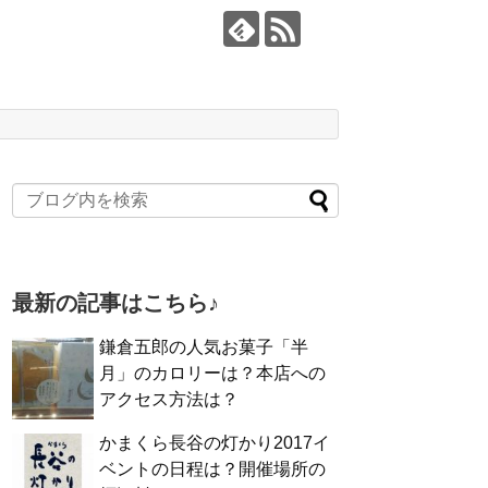
最新の記事はこちら♪
鎌倉五郎の人気お菓子「半
月」のカロリーは？本店への
アクセス方法は？
かまくら長谷の灯かり2017イ
ベントの日程は？開催場所の