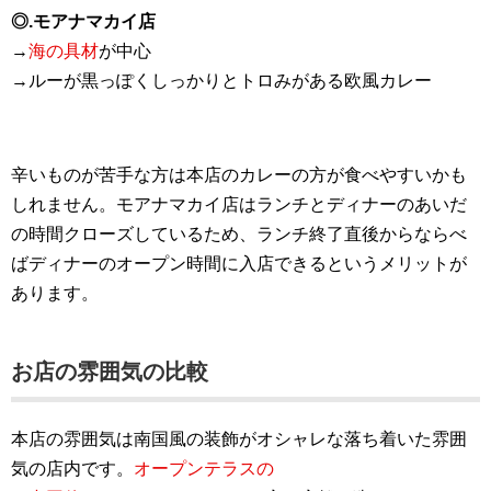
◎.モアナマカイ店
→
海の具材
が中心
→ルーが黒っぽくしっかりとトロみがある欧風カレー
辛いものが苦手な方は本店のカレーの方が食べやすいかも
しれません。モアナマカイ店はランチとディナーのあいだ
の時間クローズしているため、ランチ終了直後からならべ
ばディナーのオープン時間に入店できるというメリットが
あります。
お店の雰囲気の比較
本店の雰囲気は南国風の装飾がオシャレな落ち着いた雰囲
気の店内です。
オープンテラスの