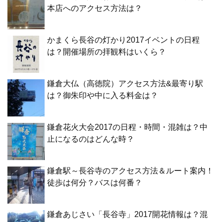
本店へのアクセス方法は？
かまくら長谷の灯かり2017イベントの日程
は？開催場所の拝観料はいくら？
鎌倉大仏（高徳院）アクセス方法&最寄り駅
は？御朱印や中に入る料金は？
鎌倉花火大会2017の日程・時間・混雑は？中
止になるのはどんな時？
鎌倉駅～長谷寺のアクセス方法＆ルート案内！
徒歩は何分？バスは何番？
鎌倉あじさい「長谷寺」2017開花情報は？混