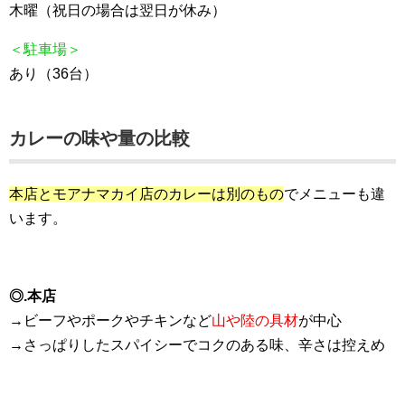
木曜（祝日の場合は翌日が休み）
＜駐車場＞
あり（36台）
カレーの味や量の比較
本店とモアナマカイ店のカレーは別のもの
でメニューも違
います。
◎.本店
→ビーフやポークやチキンなど
山や陸の具材
が中心
→さっぱりしたスパイシーでコクのある味、辛さは控えめ