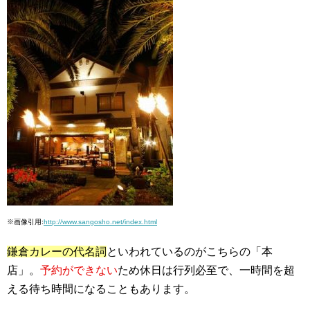
※画像引用:
http://www.sangosho.net/index.html
鎌倉カレーの代名詞
といわれているのがこちらの「本
店」。
予約ができない
ため休日は行列必至で、一時間を超
える待ち時間になることもあります。