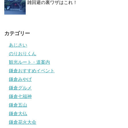
雑回避の裏ワザはこれ！
カテゴリー
あじさい
のりおりくん
観光ルート・道案内
鎌倉おすすめイベント
鎌倉みやげ
鎌倉グルメ
鎌倉七福神
鎌倉五山
鎌倉大仏
鎌倉花火大会