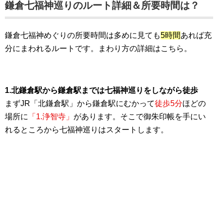
鎌倉七福神巡りのルート詳細＆所要時間は？
鎌倉七福神めぐりの所要時間は多めに見ても
5時間
あれば充
分にまわれるルートです。まわり方の詳細はこちら。
1.北鎌倉駅から鎌倉駅までは七福神巡りをしながら徒歩
まずJR「北鎌倉駅」から鎌倉駅にむかって
徒歩5分
ほどの
場所に
「1.浄智寺」
があります。そこで御朱印帳を手にい
れるところから七福神巡りはスタートします。