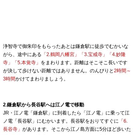
浄智寺で御朱印をもらったあとは鎌倉駅に徒歩でむかいな
がら、途中にある
「2.鶴岡八幡宮」「3.宝戒寺」「4.妙隆
寺」「5.本覚寺」
をまわります。距離はそこそこ長いです
が決して歩けない距離ではありません。のんびりと
2時間～
3時間
かけてまわりましょう。
2.鎌倉駅から長谷駅へは江ノ電で移動
JR・江ノ電「鎌倉駅」に到着したら「江ノ電」に乗って江
ノ電「長谷駅」にむかいます。長谷駅をおりてすぐに
「6.
長谷寺」
があります。そこから江ノ島方面に5分ほど歩いた