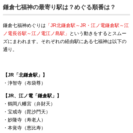
鎌倉七福神の最寄り駅は？めぐる順番は？
鎌倉七福神めぐりは
「JR北鎌倉駅～JR・江ノ電鎌倉駅～江
ノ電長谷駅～江ノ電江ノ島駅」
という動きをするとスムー
ズにまわれます。それぞれの経由駅にある七福神は以下の
通り。
【JR「北鎌倉駅」】
・浄智寺（布袋尊）
【JR、江ノ電「鎌倉駅」】
・鶴岡八幡宮（弁財天）
・宝戒寺（毘沙門天）
・妙隆寺（寿老人）
・本覚寺（恵比寿）