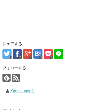
シェアする
0
0
フォローする
KamakuraInfo