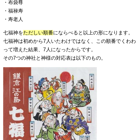
・布袋尊
・福禄寿
・寿老人
七福神を
ただしい順番
にならべると以上の形になります。
七福神は初めから7人いたわけではなく、この順番でくわわ
って増えた結果、7人になったからです。
その7つの神社と神様の対応表は以下のもの。