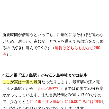
所要時間が倍違うといっても、距離的にはそれほど違わな
いため、戻るか、進むか、どちらを選んでも散策を楽しめ
るので好きに選んでOKです（
運賃はどちらもおなじ260
円
）。
4.江ノ電「江ノ島駅」から江ノ島神社までは徒歩
ここが実は一番の難所
だったりします。最寄駅の江ノ電
「江ノ島駅」から
「8.江ノ島神社」
までは徒歩で20分程度
かかってしまいます。また営業時間が8:30～17:00ですの
で、少なくとも
江ノ電「江ノ島駅」に16:00ころには到着
し
ていないとかなりバタバタになってしまいます。