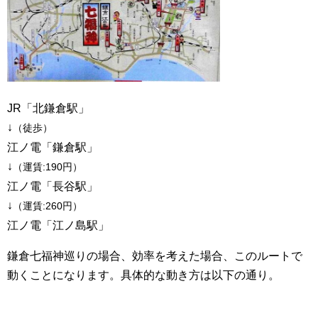
JR「北鎌倉駅」
↓
（徒歩）
江ノ電「鎌倉駅」
↓
（運賃:190円）
江ノ電「長谷駅」
↓
（運賃:260円）
江ノ電「江ノ島駅」
鎌倉七福神巡りの場合、効率を考えた場合、このルートで
動くことになります。具体的な動き方は以下の通り。