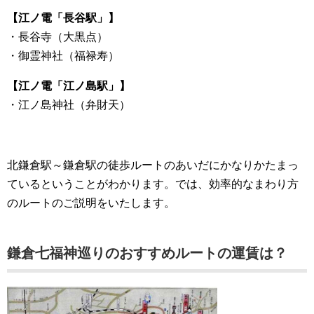
【江ノ電「長谷駅」】
・長谷寺（大黒点）
・御霊神社（福禄寿）
【江ノ電「江ノ島駅」】
・江ノ島神社（弁財天）
北鎌倉駅～鎌倉駅の徒歩ルートのあいだにかなりかたまっ
ているということがわかります。では、効率的なまわり方
のルートのご説明をいたします。
鎌倉七福神巡りのおすすめルートの運賃は？