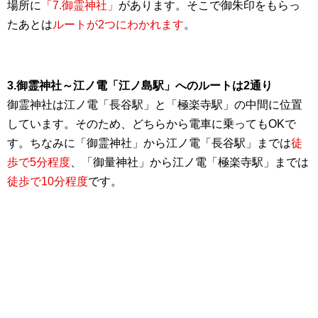
場所に
「7.御霊神社」
があります。そこで御朱印をもらっ
たあとは
ルートが2つにわかれます
。
3.御霊神社～江ノ電「江ノ島駅」へのルートは2通り
御霊神社は江ノ電「長谷駅」と「極楽寺駅」の中間に位置
しています。そのため、どちらから電車に乗ってもOKで
す。ちなみに「御霊神社」から江ノ電「長谷駅」までは
徒
歩で5分程度
、「御量神社」から江ノ電「極楽寺駅」までは
徒歩で10分程度
です。