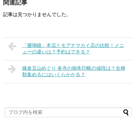
関連記事
記事は見つかりませんでした。
「珊瑚礁」本店とモアナマカイ店の比較！メニ
ューの違いは？予約はできる？
鎌倉五山めぐり 各寺の御朱印帳の値段は？全種
類集めるにはいくらかかる？