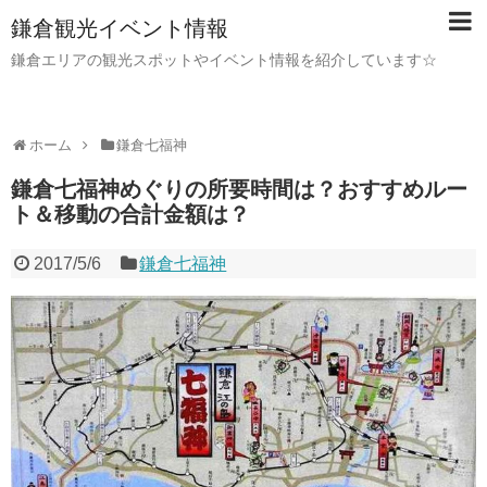
鎌倉観光イベント情報
鎌倉エリアの観光スポットやイベント情報を紹介しています☆
ホーム
鎌倉七福神
鎌倉七福神めぐりの所要時間は？おすすめルー
ト＆移動の合計金額は？
2017/5/6
鎌倉七福神